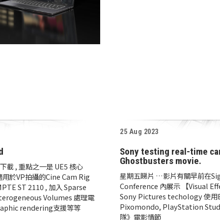
25 Aug 2023
d
Sony testing real-time c
Ghostbusters movie.
出開放下載 , 重點之一是 UE5 核心
星期五睇片 …影片有關早前在Siggra
 適用於VP拍攝的Cine Cam Rig
Conference 內展示 【Visual Eff
TE ST 2110 , 加入 Sparse
Sony Pictures techology 使用E
 Heterogeneous Volumes 處理電
Pixomondo, PlayStati
aphic rendering支援等等
隊》電影情節