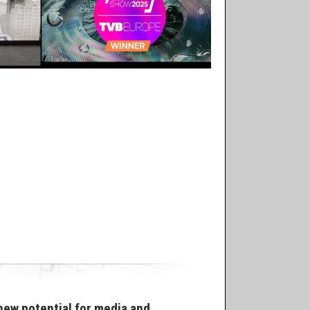
new potential for media and