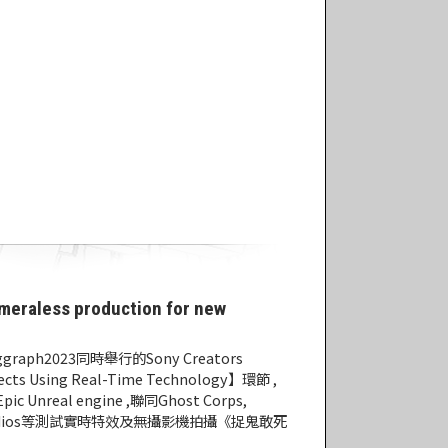
ameraless production for new
ph2023同時舉行的Sony Creators
ects Using Real-Time Technology】環節 ,
pic Unreal engine ,聯同Ghost Corps,
on Studios等測試實時特效及無攝影機拍攝《捉鬼敢死