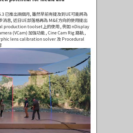
ngine 5.3 已推出兩個月, 雖然早前有提及到UE可能將為
步消息, 近日UE部落格再為 M&E方向的使用提出
production toolset上的使用 , 例如 nDisplay
amera (VCam) 加強功能 , Cine Cam Rig 路軌 ,
phic lens calibration solver 及 Procedural
等