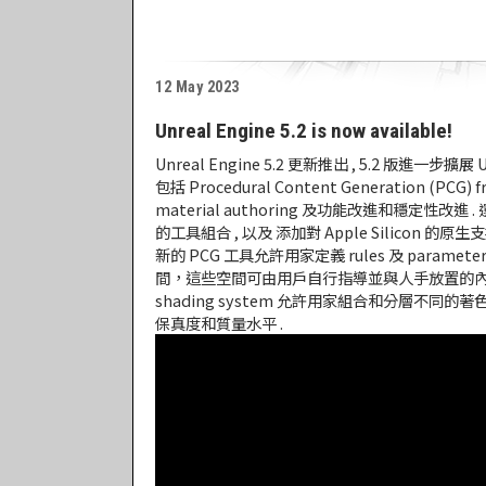
12 May 2023
Unreal Engine 5.2 is now available!
Unreal Engine 5.2 更新推出 , 5.2 版進一步
包括 Procedural Content Generation (PCG) 
material authoring 及功能改進和穩定性改進 . 還
的工具組合 , 以及 添加對 Apple Silicon 的原
新的 PCG 工具允許用家定義 rules 及 parame
間，這些空間可由用戶自行指導並與人手放置的內容無縫
shading system 允許用家組合和分層不同
保真度和質量水平 .