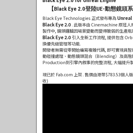
Black Eye 2.0 for Unreal Engine
【Black Eye 2.0登陸UE-動態
Unreal
Black Eye Technologies 正式發布專為
Black Eye 2.0
. 此版本由 Cinemachine 
製作中, 鏡頭邏輯因場景變動而變得脆弱的生產瓶
Black Eye 2.0
引入全新工作流程, 提供包含 Or
換優先級管理等功能.
開發者無需從零開始編寫複雜代碼, 即可實現具智
動碰撞處理、動態鏡頭混合（Blending）及高階鏡頭
Production到引擎內敘事的完整流程, 大幅提升
現已於 Fab.com 上架 . 售價由港幣$783.53個
收)