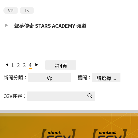
VP
Tv
聲夢傳奇 STARS ACADEMY 頻道
1
2
3
4
第4頁
新聞分類：
舊聞：
Vp
請選擇 ...
CGV搜尋：