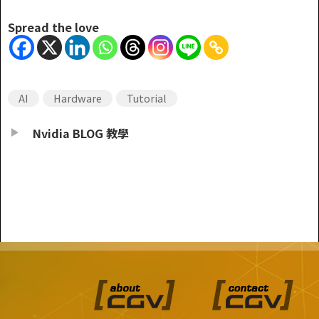
Spread the love
AI
Hardware
Tutorial
Nvidia BLOG 教學