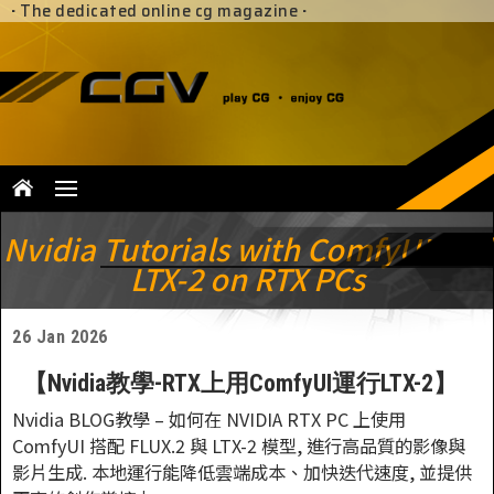
·
The dedicated online cg magazine
·
Nvidia Tutorials with ComfyUI and
LTX-2 on RTX PCs
26 Jan 2026
【Nvidia教學-RTX上用ComfyUI運行LTX-2】
Nvidia BLOG教學 – 如何在 NVIDIA RTX PC 上使用
ComfyUI 搭配 FLUX.2 與 LTX-2 模型, 進行高品質的影像與
影片生成. 本地運行能降低雲端成本、加快迭代速度, 並提供