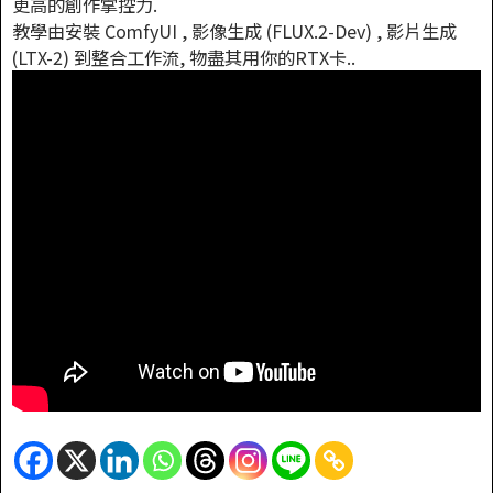
更高的創作掌控力.
教學由安裝 ComfyUI , 影像生成 (FLUX.2-Dev) , 影片生成
(LTX-2) 到整合工作流, 物盡其用你的RTX卡..