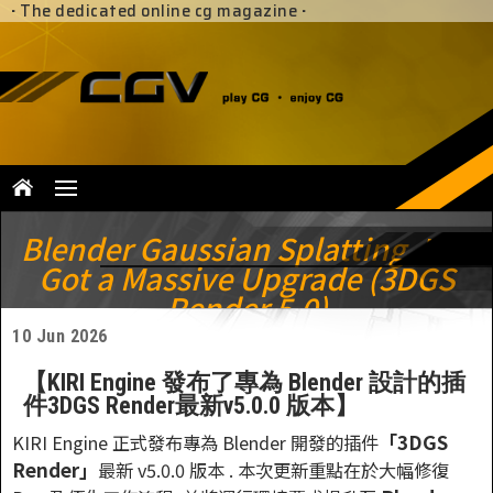
·
The dedicated online cg magazine
·
Blender Gaussian Splatting Just
Got a Massive Upgrade (3DGS
Render 5.0)
10 Jun 2026
【KIRI Engine 發布了專為 Blender 設計的插
件3DGS Render最新v5.0.0 版本】
「3DGS
KIRI Engine 正式發布專為 Blender 開發的插件
Render」
最新 v5.0.0 版本 . 本次更新重點在於大幅修復