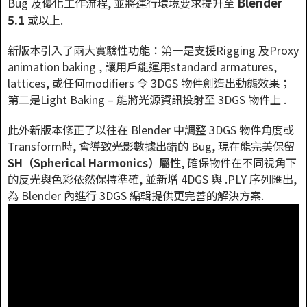
Blender
Bug 及優化工作流程, 並將運行環境要求提升至
5.1
或以上.
新版本引入了兩大實驗性功能：第一是支援Rigging 及Proxy
animation baking , 讓用戶能運用standard armatures,
lattices, 或任何modifiers 令 3DGS 物件創造出動態效果；
第二是Light Baking – 能將光源資訊投射至 3DGS 物件上 .
此外新版本修正了以往在 Blender 中調整 3DGS 物件角度或
Transform時, 會導致光影數據出錯的 Bug, 現在能完美保留
SH（Spherical Harmonics）屬性
, 確保物件在不同視角下
的反光與色彩依然保持準確, 並新增 4DGS 與 .PLY 序列匯出,
為 Blender 內進行 3DGS 編輯提供更完善的解決方案.