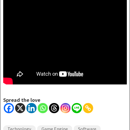
Spread the love
Technology
Game Engine
Software