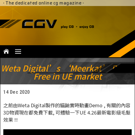
·
The dedicated online cg magazine
·
Weta Digital’s ‘Meerkat’ Demo
Free in UE market
14 Dec 2020
之前由Weta Digital製作的貓鼬實時動畫Demo , 有關的內容
3D物資現在都免費下載, 可體驗一下UE 4.26最新電影級毛髮
效果 !!