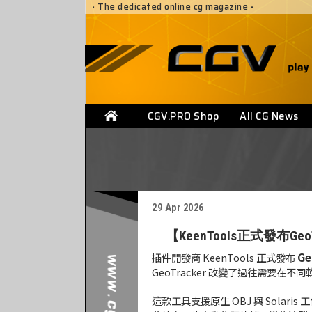
·
The dedicated online cg magazine
·
CGV.PRO Shop
All CG News
29 Apr 2026
【KeenTools正式發布GeoTr
Ge
插件開發商 KeenTools 正式發布
GeoTracker 改變了過往需要在不同
這款工具支援原生 OBJ 與 Solaris