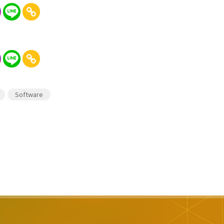
Software