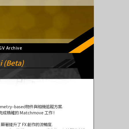
GV Archive
 (Beta)
eometry-based物件與相機追蹤方案.
精確的 Matchmove 工作 !
, 顯著提升了 FX 創作的流暢度.