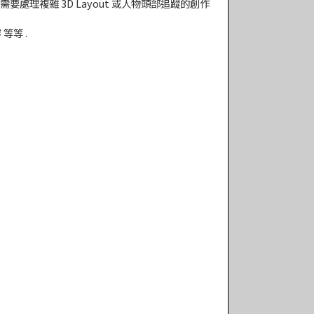
處理複雜 3D Layout 或人物頭部追蹤的創作
 等等 .