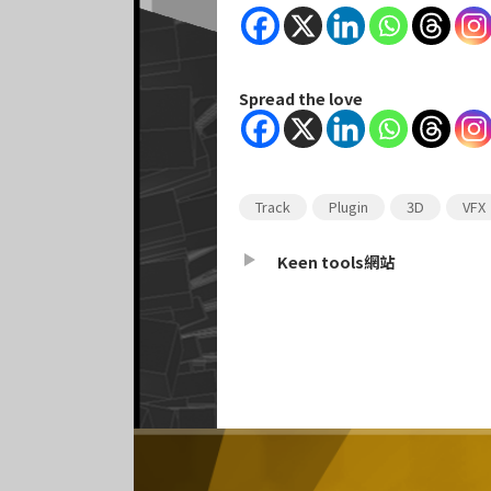
Spread the love
Track
Plugin
3D
VFX
Keen tools網站