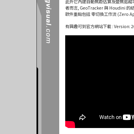
此外它內建自動焦距估算及變焦追蹤功能
者而言, GeoTracker 與 Houdi
軟件重點包括 零切換工作流 (Zero App 
有興趣可到官方網站下載 : Version: 2026.2.