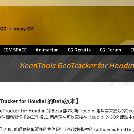
CGV SPACE
Animation
CG Reruits
CG-Forum
C
KeenTools GeoTracker for Houdini
acker for Houdini 的Beta版本】
oTracker for Houdini
Beta 版本
的
, 為 Houdini 用戶帶來高效的G
軟件間頻繁切換的工作模式, 用戶現在可以直接在 Houdini 的 SOP 節點中完成
 工作流程, 能輕易將追蹤後的物件轉化為特效模擬中的 Collider 或 Emitter