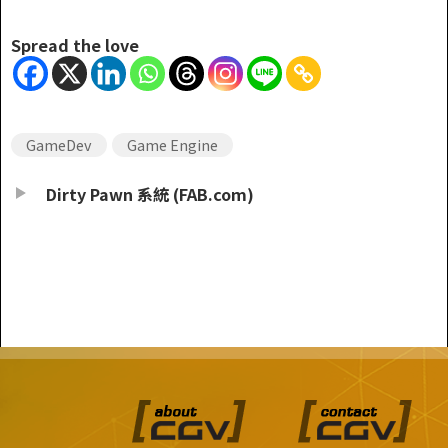
Spread the love
GameDev
Game Engine
Dirty Pawn 系統 (FAB.com)