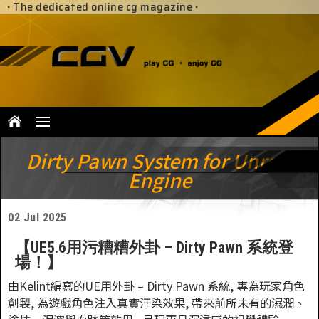
·
The dedicated online cg magazine
·
Dirty Pawn System for Unreal
Engine
02 Jul 2025
【UE5.6用污糟糟外卦 – Dirty Pawn 系統登
場！】
由Kelint編寫的UE用外卦 – Dirty Pawn 系統, 專為玩家角色
創製, 為遊戲角色注入真實汙染效果, 帶來前所未有的濕潤、