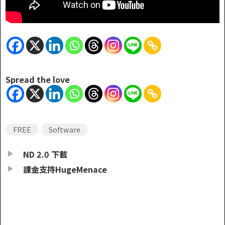
Spread the love
FREE
Software
ND 2.0 下載
課金支持HugeMenace