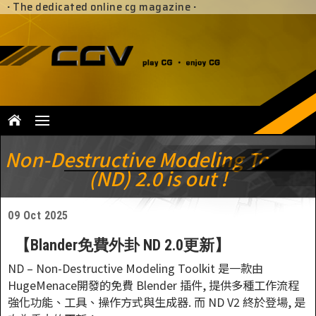
·
The dedicated online cg magazine
·
Non-Destructive Modeling Toolkit
(ND) 2.0 is out !
09 Oct 2025
【Blander免費外卦 ND 2.0更新】
ND – Non-Destructive Modeling Toolkit 是一款由
HugeMenace開發的免費 Blender 插件, 提供多種工作流程
強化功能、工具、操作方式與生成器. 而 ND V2 終於登場, 是