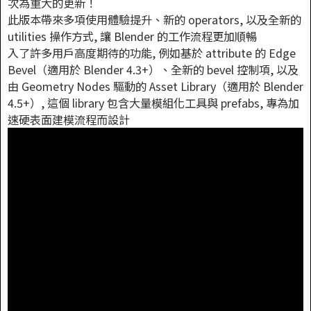
次為重大的更新！
此版本帶來多項使用體驗提升、新的 operators, 以及全新的
utilities 操作方式, 讓 Blender 的工作流程更加順暢
入了許多用戶高度期待的功能, 例如基於 attribute 的 Edge
Bevel（適用於 Blender 4.3+）、全新的 bevel 控制項, 以及
由 Geometry Nodes 驅動的 Asset Library（適用於 Blender
4.5+）, 這個 library 包含大量模組化工具與 prefabs, 專為加
速硬表面建模流程而設計