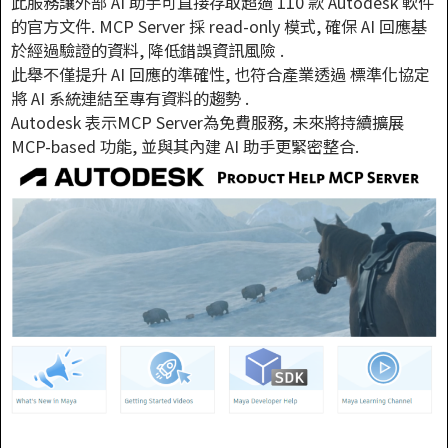
此服務讓外部 AI 助手可直接存取超過 110 款 Autodesk 軟件
的官方文件. MCP Server 採 read-only 模式, 確保 AI 回應基
於經過驗證的資料, 降低錯誤資訊風險 .
此舉不僅提升 AI 回應的準確性, 也符合產業透過 標準化協定
將 AI 系統連結至專有資料的趨勢 .
Autodesk 表示MCP Server為免費服務, 未來將持續擴展
MCP-based 功能, 並與其內建 AI 助手更緊密整合.