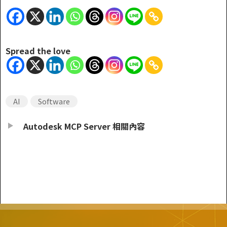
Spread the love
AI
Software
Autodesk MCP Server 相關內容