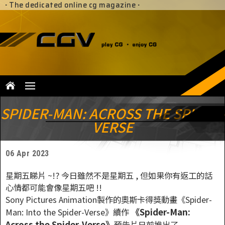
·
The dedicated online cg magazine
·
SPIDER-MAN: ACROSS THE SPIDER-
VERSE
06 Apr 2023
星期五睇片 ~!? 今日雖然不是星期五 , 但如果你有返工的話
心情都可能會像星期五吧 !!
Sony Pictures Animation製作的奧斯卡得獎動畫《Spider-
《Spider-Man:
Man: Into the Spider-Verse》續作
Across the Spider-Verse》
預告片日前推出了 ,