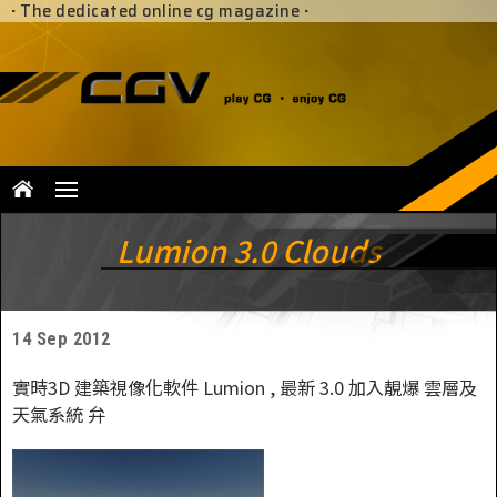
·
The dedicated online cg magazine
·
Lumion 3.0 Clouds
14 Sep 2012
實時3D 建築視像化軟件 Lumion , 最新 3.0 加入靚爆 雲層及
天氣系統 弁