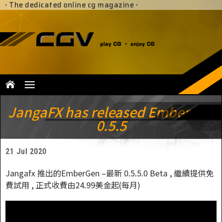
·
The dedicated online cg magazine
·
JangaFX has released EmberGen
0.5.5
21 Jul 2020
Jangafx 推出的EmberGen –最新 0.5.5.0 Beta , 繼續提供免
費試用 , 正式收費由24.99美金起(每月)