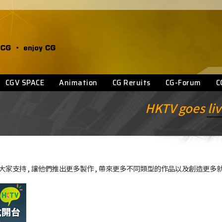
CGV SPACE
Animation
CG Reruits
CG-Forum
C
HKTV goes li
希望大家支持 , 讓他們推出更多製作 , 帶來更多不同類型的作品以及創造更多就