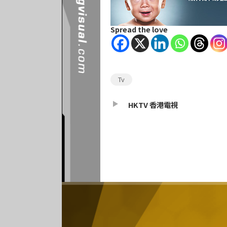
Spread the love
Tv
HKTV 香港電視