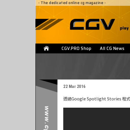
·
The dedicated online cg magazine
·
CGV.PRO Shop
All CG News
22 Mar 2016
透過Google Spotlight Stories