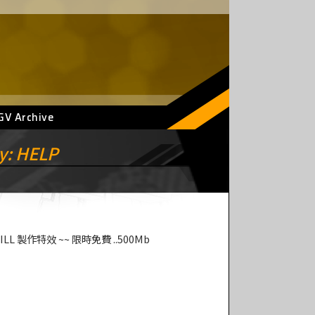
GV Archive
ry: HELP
MILL 製作特效 ~~ 限時免費 ..500Mb