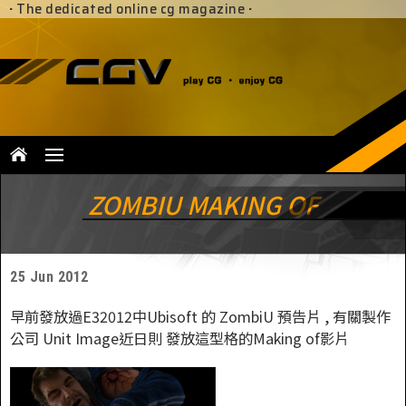
·
The dedicated online cg magazine
·
ZOMBIU MAKING OF
25 Jun 2012
早前發放過E32012中Ubisoft 的 ZombiU 預告片 , 有關製作
公司 Unit Image近日則 發放這型格的Making of影片