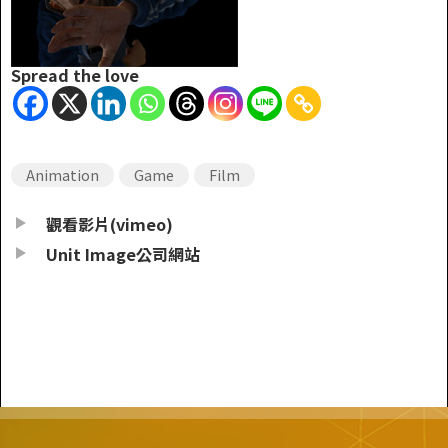
Spread the love
Animation
Game
Film
觀看影片(vimeo)
Unit Image公司網站