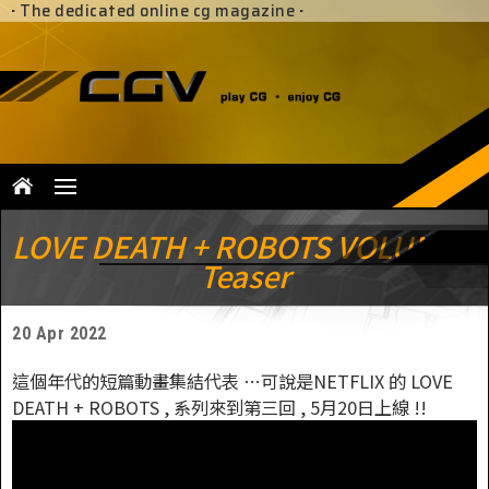
·
The dedicated online cg magazine
·
LOVE DEATH + ROBOTS VOLUME 3
Teaser
20 Apr 2022
這個年代的短篇動畫集結代表 …可說是NETFLIX 的 LOVE
DEATH + ROBOTS , 系列來到第三回 , 5月20日上線 !!