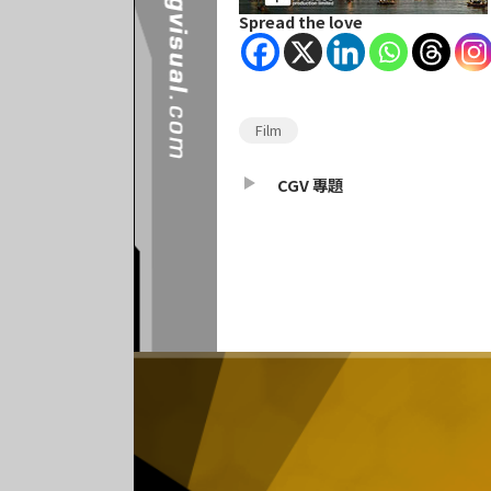
Spread the love
Film
CGV 專題