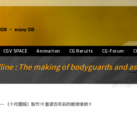
CGV SPACE
Animation
CG Reruits
CG-Forum
C
ine : The making of bodyguards and as
回 ~~ 《十月圍城》製作 !!! 重建百年前的維港境貌 !!