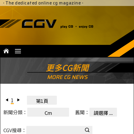
·
The dedicated online cg magazine
·
更多CG新聞
MORE CG NEWS
1
第1頁
新聞分類：
舊聞：
Cm
請選擇 ...
CGV搜尋：