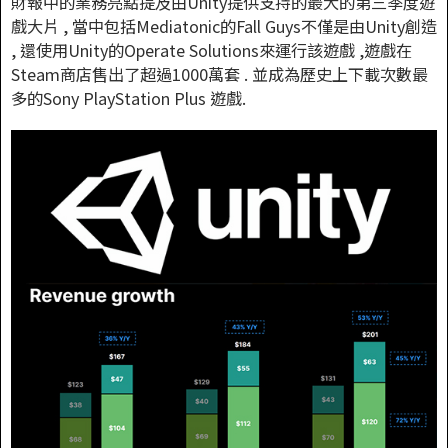
財報中的業務亮點提及由Unity提供支持的最大的第三季度遊
戲大片 , 當中包括Mediatonic的Fall Guys不僅是由Unity創造
, 還使用Unity的Operate Solutions來運行該遊戲 ,遊戲在
Steam商店售出了超過1000萬套 . 並成為歷史上下載次數最
多的Sony PlayStation Plus 遊戲.