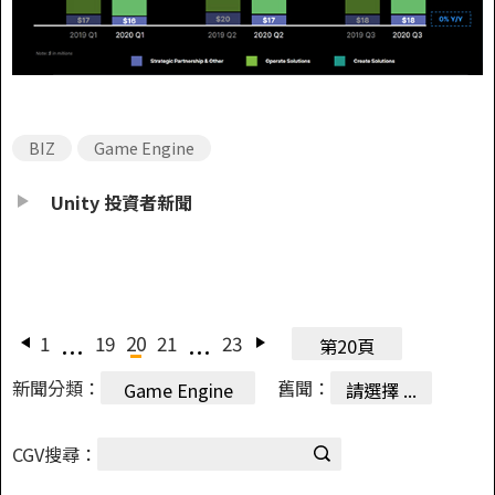
BIZ
Game Engine
Unity 投資者新聞
1
19
20
21
23
第20頁
新聞分類：
舊聞：
Game Engine
請選擇 ...
CGV搜尋：