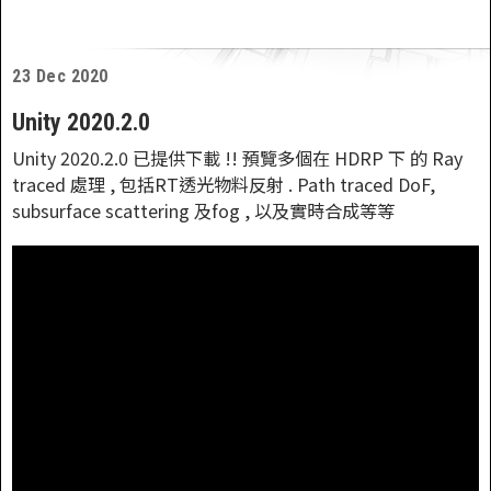
23 Dec 2020
Unity 2020.2.0
Unity 2020.2.0 已提供下載 !! 預覽多個在 HDRP 下 的 Ray
traced 處理 , 包括RT透光物料反射 . Path traced DoF,
subsurface scattering 及fog , 以及實時合成等等