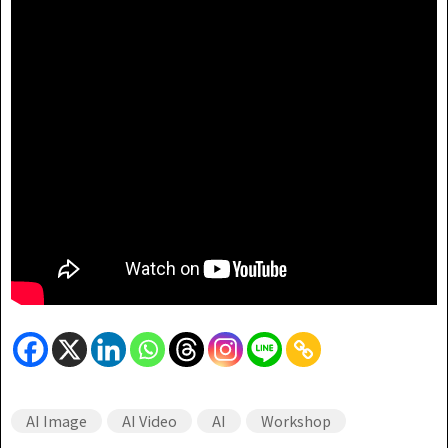
AI Image
AI Video
AI
Workshop