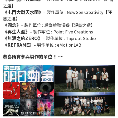
之選】
《屯門大戰天水圍》
– 製作單位 : NewGen Creativity【評
審之選】
《圓念》
– 製作單位 : 后樂猿動漫遊【評審之選】
《再生人型》
– 製作單位 : Point Five Creations
《無涯之約ZERO》
– 製作單位 : Taproot Studio
《REFRAME》
– 製作單位 : eMotionLAB
恭喜所有參與製作的單位 !! ~~