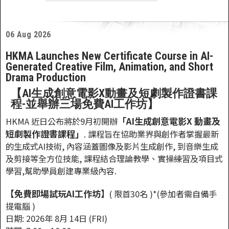
06 Aug 2026
HKMA Launches New Certificate Course in AI-
Generated Creative Film, Animation, and Short
Drama Production
【AI生成創意電影X動畫及短劇製作證書課
程-並舉辦三場免費AI工作坊】
「AI生成創意電影X 動畫及
HKMA 近日公布將於9月初開辦
短劇製作證書課程」
. 課程旨在協助業界與創作者掌握最新
的生成式AI技術, 內容涵蓋圖像及影片生成創作, 到音樂生成
及剪接等全方位技能, 課程結合理論教學、實操練習及項目式
學習,幫助學員創建專業級內容.
【免費即場試玩AI工作坊】
( 限首30名 )*(參加者需自備手
提電腦 )
日期: 2026年 8月 14日 (FRI)