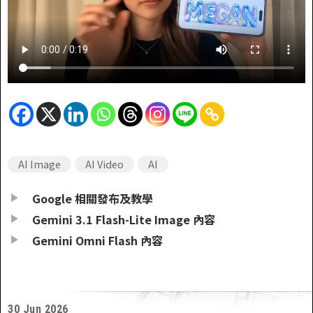
AI Image
AI Video
AI
Google 相關發布及教學
Gemini 3.1 Flash-Lite Image 內容
Gemini Omni Flash 內容
30 Jun 2026