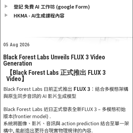
登記 免費 AI 工作坊 (google Form)
HKMA - AI生成課程內容
05 Aug 2026
Black Forest Labs Unveils FLUX 3 Video
Generation
【Black Forest Labs 正式推出 FLUX 3
Video】
FLUX 3
Black Forest Labs 日前正式推出
：結合多模態架構
與原生同步音訊的 AI 影片生成模型
Black Forest Labs 近日正式發表全新FLUX 3 – 多模態初始
版本(frontier model) .
系統將圖像、影片、音訊與 action prediction 結合至單一架
構中, 能創造出更符合現實物理規律的內容.