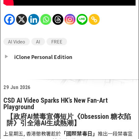
AI Video
AI
FREE
iClone Personal Edition
29 Jun 2026
CSD AI Video Sparks HK’s New Fan-Art
Playground
【政府AI禁毒宣傳短片《Obsession 糖衣陷
阱》引全港AI生成熱潮】
「國際禁毒日」
上星期五, 香港懲教署趁於
推出一段禁毒宣