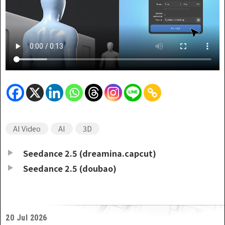
AI Video
AI
3D
Seedance 2.5 (dreamina.capcut)
Seedance 2.5 (doubao)
20 Jul 2026