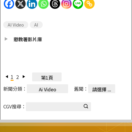
AI Video
AI
懲教署影片庫
1
2
第1頁
新聞分類：
舊聞：
Ai Video
請選擇 ...
CGV搜尋：