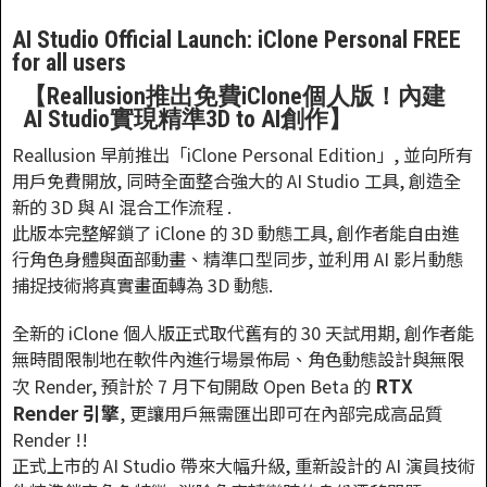
AI Studio Official Launch: iClone Personal FREE
for all users
【Reallusion推出免費iClone個人版！內建
AI Studio實現精準3D to AI創作】
Reallusion 早前推出「iClone Personal Edition」, 並向所有
用戶免費開放, 同時全面整合強大的 AI Studio 工具, 創造全
新的 3D 與 AI 混合工作流程 .
此版本完整解鎖了 iClone 的 3D 動態工具, 創作者能自由進
行角色身體與面部動畫、精準口型同步, 並利用 AI 影片動態
捕捉技術將真實畫面轉為 3D 動態.
全新的 iClone 個人版正式取代舊有的 30 天試用期, 創作者能
無時間限制地在軟件內進行場景佈局、角色動態設計與無限
RTX
次 Render, 預計於 7 月下旬開啟 Open Beta 的
Render 引擎
, 更讓用戶無需匯出即可在內部完成高品質
Render !!
正式上市的 AI Studio 帶來大幅升級, 重新設計的 AI 演員技術