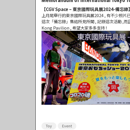
Memorandum of International Tokyo T
【CGV Space – 東京國際玩具展2024-備忘錄
上月尾舉行的東京國際玩具展2024 , 有不少照片
這次「備忘錄」集結所見所聞 , 記錄這次活動 ,
Kong Pavilion , 希望大家多多支持 !
Toy
Event