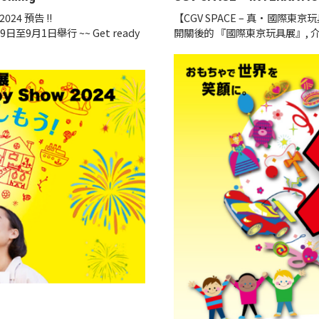
2024 預告 !!
【CGV SPACE – 真·國際東
9月1日舉行 ~~ Get ready
開關後的 『國際東京玩具展』, 