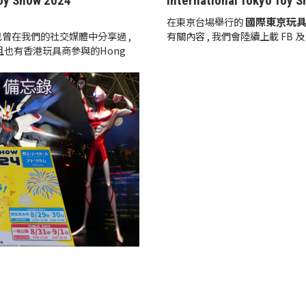
oy Show 2024
International Tokyo Toy 
】
國際東京玩具
在東京台場舉行的
已曾在我們的社交媒體中分享過 ,
有關內容 , 我們會陸續上載 FB 及 CG
而且也有香港玩具商參與的Hong