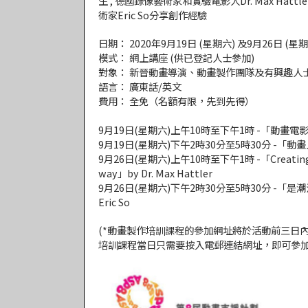
生 , 德國錄像藝術家和實驗電影人Dr. Max Hattl
術家Eric So分享創作經驗
日期： 2020年9月19日 (星期六) 及9月26日 (星期
模式： 網上講座 (供已登記人士參加)
對象： 新晉動畫導演、動畫製作團隊及有興趣人
語言： 廣東話/英文
費用： 全免（名額有限，先到先得）
9月19日(星期六)上午10時至下午1時 -「動畫電
9月19日(星期六)下午2時30分至5時30分 -「動
9月26日(星期六)上午10時至下午1時 -「Creating an
way」by Dr. Max Hattler
9月26日(星期六)下午2時30分至5時30分 -「是
Eric So
(*動畫製作培訓課程的參加網址將於活動前三日
培訓課程當日只需要按入電郵連結網址，即可參加