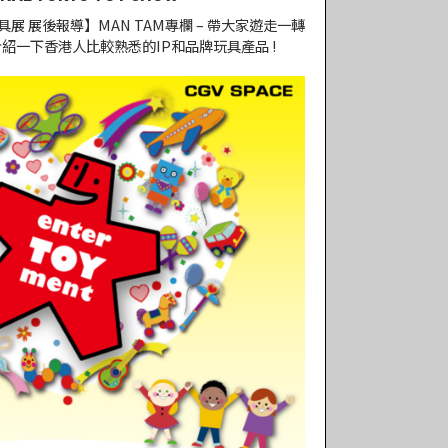
京玩具展 展後報導】MAN TAM專欄 – 帶大家遊走一轉
介紹一下香港人比較熟悉的IP和品牌玩具產品 !