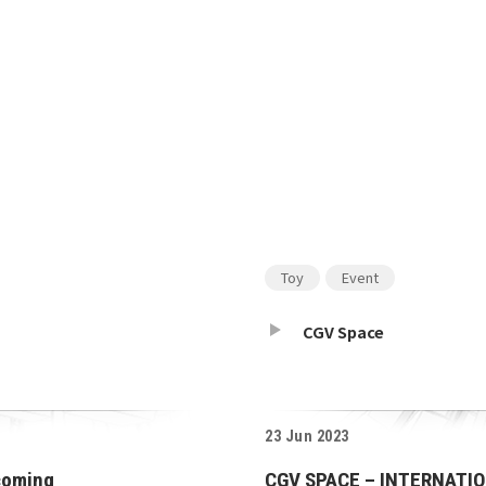
Toy
Event
CGV Space
23 Jun 2023
 coming
CGV SPACE – INTERNATI