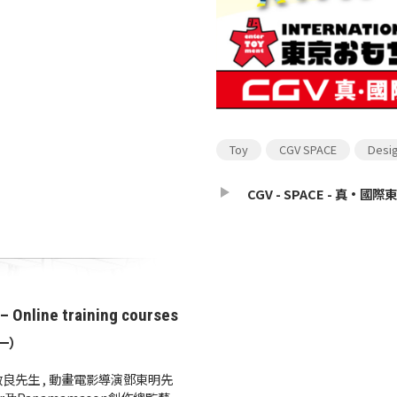
Toy
CGV SPACE
Desi
CGV - SPACE - 真·國
– Online training courses
一）
先生 , 動畫電影導演鄧東明先