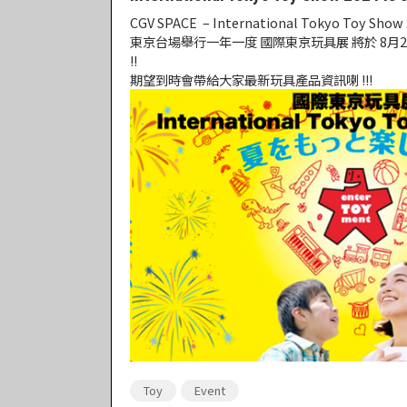
CGV SPACE – International Tokyo Toy Show 
東京台場舉行一年一度 國際東京玩具展 將於 8月29日至
!!
期望到時會帶給大家最新玩具產品資訊喇 !!!
Toy
Event