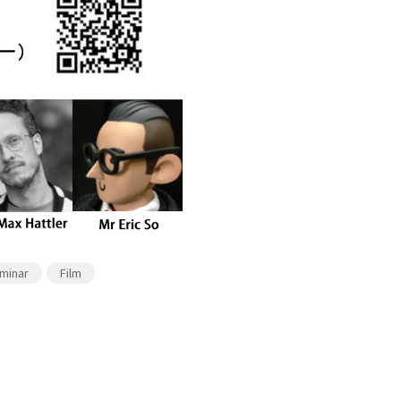
minar
Film