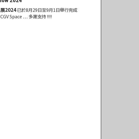
Show 2024
展2024
已於8月29日至9月1日舉行完成
V Space … 多謝支持 !!!!